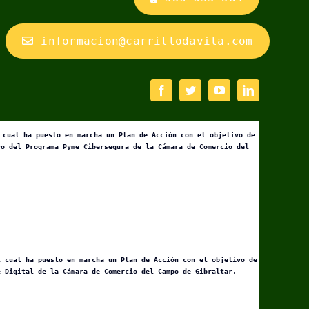
informacion@carrillodavila.com
 cual ha puesto en marcha un Plan de Acción con el objetivo de
yo del Programa Pyme Cibersegura de la Cámara de Comercio del
l cual ha puesto en marcha un Plan de Acción con el objetivo de
e Digital de la Cámara de Comercio del Campo de Gibraltar.