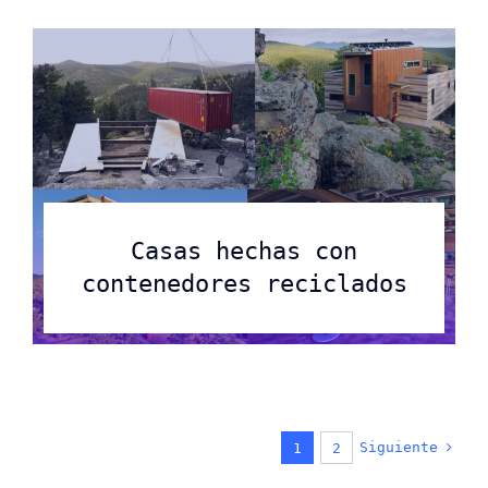
Casas hechas con
contenedores reciclados
Siguiente
1
2