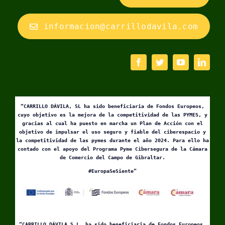
informacion@carrillodavila.com
“CARRILLO DÁVILA, SL ha sido beneficiaria de Fondos Europeos,
cuyo objetivo es la mejora de la competitividad de las PYMES, y
gracias al cual ha puesto en marcha un Plan de Acción con el
objetivo de impulsar el uso seguro y fiable del ciberespacio y
la competitividad de las pymes durante el año 2024. Para ello ha
contado con el apoyo del Programa Pyme Cibersegura de la Cámara
de Comercio del Campo de Gibraltar.
#EuropaSeSiente”
“CARRILLO DÁVILA S.L. ha sido beneficiaria de Fondos Europeos,