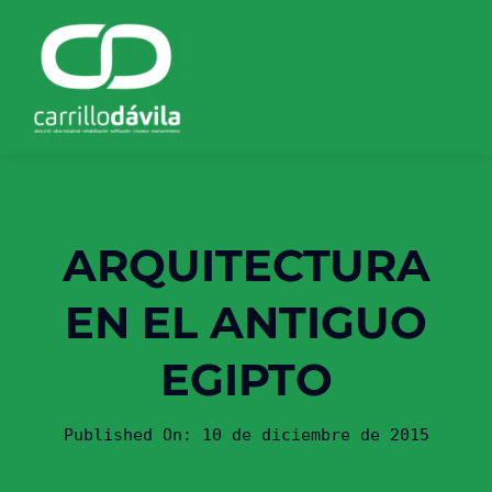
Saltar
al
contenido
ARQUITECTURA
EN EL ANTIGUO
EGIPTO
Published On: 10 de diciembre de 2015