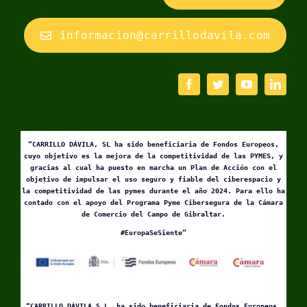
informacion@carrillodavila.com
“CARRILLO DÁVILA, SL ha sido beneficiaria de Fondos Europeos,
cuyo objetivo es la mejora de la competitividad de las PYMES, y
gracias al cual ha puesto en marcha un Plan de Acción con el
objetivo de impulsar el uso seguro y fiable del ciberespacio y
la competitividad de las pymes durante el año 2024. Para ello ha
contado con el apoyo del Programa Pyme Cibersegura de la Cámara
de Comercio del Campo de Gibraltar.
#EuropaSeSiente”
“CARRILLO DÁVILA S.L. ha sido beneficiaria de Fondos Europeos,