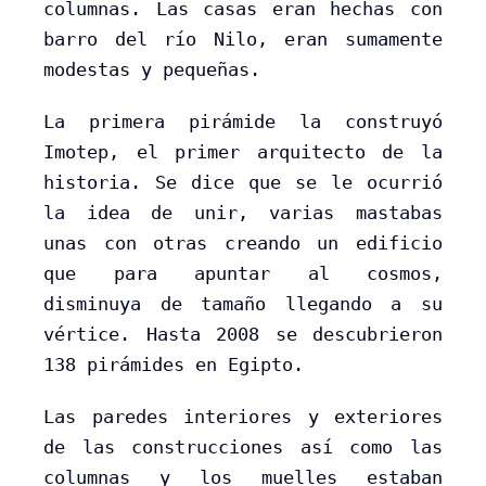
columnas. Las casas eran hechas con
barro del río Nilo, eran sumamente
modestas y pequeñas.
La primera pirámide la construyó
Imotep, el primer arquitecto de la
historia. Se dice que se le ocurrió
la idea de unir, varias mastabas
unas con otras creando un edificio
que para apuntar al cosmos,
disminuya de tamaño llegando a su
vértice. Hasta 2008 se descubrieron
138 pirámides en Egipto.
Las paredes interiores y exteriores
de las construcciones así como las
columnas y los muelles estaban