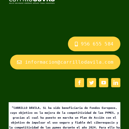
956 655 584
informacion@carrillodavila.com
“CARRILLO DÁVILA, SL ha sido beneficiaria de Fondos Europeos,
cuyo objetivo es la mejora de la competitividad de las PYMES, y
gracias al cual ha puesto en marcha un Plan de Acción con el
objetivo de impulsar el uso seguro y fiable del ciberespacio y
la competitividad de las pymes durante el año 2024. Para ello ha