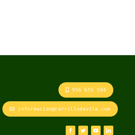
956 655 584
informacion@carrillodavila.com