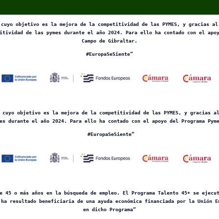
 cuyo objetivo es la mejora de la competitividad de las PYMES, y gracias al
itividad de las pymes durante el año 2024. Para ello ha contado con el apo
Campo de Gibraltar.
#EuropaSeSiente”
 cuyo objetivo es la mejora de la competitividad de las PYMES, y gracias a
es durante el año 2024. Para ello ha contado con el apoyo del Programa Pym
#EuropaSeSiente”
e 45 o más años en la búsqueda de empleo. El Programa Talento 45+ se ejecu
 ha resultado beneficiaria de una ayuda económica financiada por la Unión E
en dicho Programa”