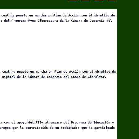
 cual ha puesto en marcha un Plan de Acción con el objetivo de
yo del Programa Pyme Cibersegura de la Cámara de Comercio del
l cual ha puesto en marcha un Plan de Acción con el objetivo de
e Digital de la Cámara de Comercio del Campo de Gibraltar.
ta con el apoyo del FSE+ al amparo del Programa de Educación y
uropea por la contratación de un trabajador que ha participado