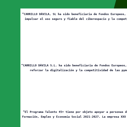
“CARRILLO DÁVILA, SL ha sido beneficiaria de Fondos Europeos,
impulsar el uso seguro y fiable del ciberespacio y la compet
“CARRILLO DÁVILA S.L. ha sido beneficiaria de Fondos Europeos,
reforzar la digitalización y la competitividad de las pym
“El Programa Talento 45+ tiene por objeto apoyar a personas d
Formación, Empleo y Economía Social 2021-2027. La empresa XXX