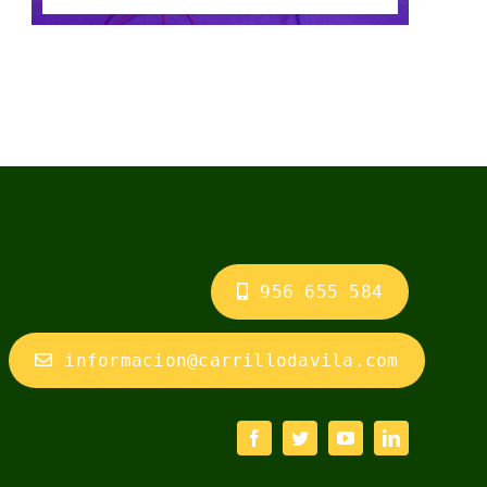
956 655 584
informacion@carrillodavila.com