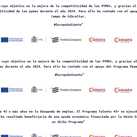
 cuyo objetivo es la mejora de la competitividad de las PYMES, y gracias al
itividad de las pymes durante el año 2024. Para ello ha contado con el apo
Campo de Gibraltar.
#EuropaSeSiente”
 cuyo objetivo es la mejora de la competitividad de las PYMES, y gracias a
es durante el año 2024. Para ello ha contado con el apoyo del Programa Pym
#EuropaSeSiente”
e 45 o más años en la búsqueda de empleo. El Programa Talento 45+ se ejecu
 ha resultado beneficiaria de una ayuda económica financiada por la Unión E
en dicho Programa”