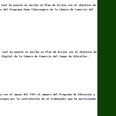
 cual ha puesto en marcha un Plan de Acción con el objetivo de
yo del Programa Pyme Cibersegura de la Cámara de Comercio del
l cual ha puesto en marcha un Plan de Acción con el objetivo de
e Digital de la Cámara de Comercio del Campo de Gibraltar.
ta con el apoyo del FSE+ al amparo del Programa de Educación y
uropea por la contratación de un trabajador que ha participado