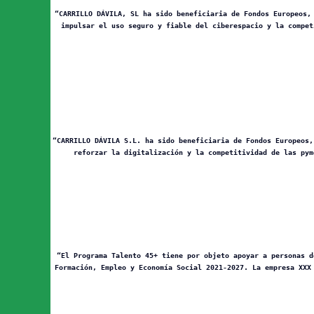
“CARRILLO DÁVILA, SL ha sido beneficiaria de Fondos Europeos,
impulsar el uso seguro y fiable del ciberespacio y la compet
“CARRILLO DÁVILA S.L. ha sido beneficiaria de Fondos Europeos,
reforzar la digitalización y la competitividad de las pym
“El Programa Talento 45+ tiene por objeto apoyar a personas d
Formación, Empleo y Economía Social 2021-2027. La empresa XXX