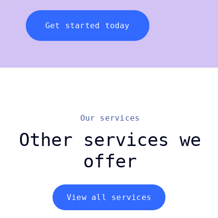
Get started today
Our services
Other services we
offer
View all services