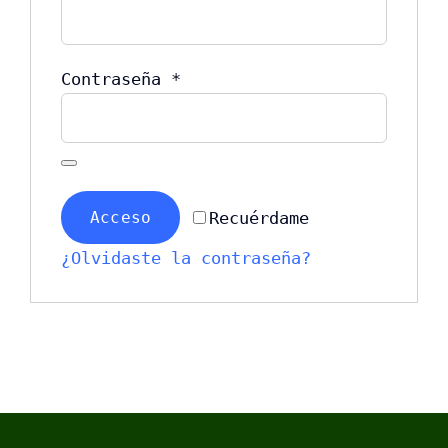
Obligatorio
Contraseña
*
Recuérdame
Acceso
¿Olvidaste la contraseña?